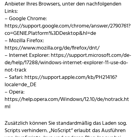
Anbieter Ihres Browsers, unter den nachfolgenden
Links:
– Google Chrome:
https://support.google.com/chrome/answer/2790761?
co=GENIE.Platform%3DDesktop&hl=de
– Mozilla Firefox:
https://www.mozilla.org/de/firefox/dnt/
– Internet Explorer:
https://support.microsoft.com/de-
de/help/17288/windows-internet-explorer-11-use-do-
not-track
– Safari:
https://support.apple.com/kb/PH21416?
locale=de_DE
– Opera:
https://help.opera.com/Windows/12.10/de/notrack.ht
ml
Zusätzlich können Sie standardmäßig das Laden sog.
Scripts verhindern. „NoScript“ erlaubt das Ausführen