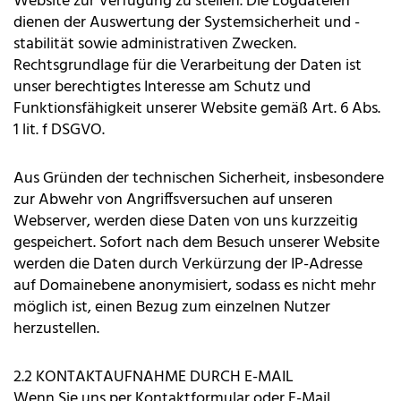
Website zur Verfügung zu stellen. Die Logdateien
dienen der Auswertung der Systemsicherheit und -
stabilität sowie administrativen Zwecken.
Rechtsgrundlage für die Verarbeitung der Daten ist
unser berechtigtes Interesse am Schutz und
Funktionsfähigkeit unserer Website gemäß Art. 6 Abs.
1 lit. f DSGVO.
Aus Gründen der technischen Sicherheit, insbesondere
zur Abwehr von Angriffsversuchen auf unseren
Webserver, werden diese Daten von uns kurzzeitig
gespeichert. Sofort nach dem Besuch unserer Website
werden die Daten durch Verkürzung der IP-Adresse
auf Domainebene anonymisiert, sodass es nicht mehr
möglich ist, einen Bezug zum einzelnen Nutzer
herzustellen.
2.2 KONTAKTAUFNAHME DURCH E-MAIL
Wenn Sie uns per Kontaktformular oder E-Mail,