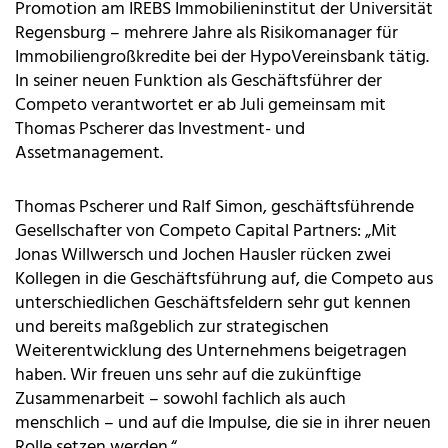
Promotion am IREBS Immobilieninstitut der Universität
Regensburg – mehrere Jahre als Risikomanager für
Immobiliengroßkredite bei der HypoVereinsbank tätig.
In seiner neuen Funktion als Geschäftsführer der
Competo verantwortet er ab Juli gemeinsam mit
Thomas Pscherer das Investment- und
Assetmanagement.
Thomas Pscherer und Ralf Simon, geschäftsführende
Gesellschafter von Competo Capital Partners: „Mit
Jonas Willwersch und Jochen Hausler rücken zwei
Kollegen in die Geschäftsführung auf, die Competo aus
unterschiedlichen Geschäftsfeldern sehr gut kennen
und bereits maßgeblich zur strategischen
Weiterentwicklung des Unternehmens beigetragen
haben. Wir freuen uns sehr auf die zukünftige
Zusammenarbeit – sowohl fachlich als auch
menschlich – und auf die Impulse, die sie in ihrer neuen
Rolle setzen werden.“