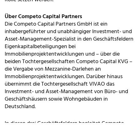
Über Competo Capital Partners
Die Competo Capital Partners GmbH ist ein
inhabergeführter und unabhängiger Investment- und
Asset-Management-Spezialist in den Geschäftsfeldern
Eigenkapitalbeteiligungen bei
Immobilienprojektentwicklungen und – über die
beiden Tochtergesellschaften Competo Capital KVG –
die Vergabe von Mezzanine-Darlehen an
Immobilienprojektentwicklungen. Darüber hinaus
übernimmt die Tochtergesellschaft VIVAO das
Investment- und Asset-Management von Büro- und
Geschäftshäusern sowie Wohngebäuden in
Deutschland.
In diesen drei Geschäftsfeldern begleitet Competo
einen kleinen und ausgesuchten Kreis institutioneller
Investoren, fast ausschließlich aus den Bereichen