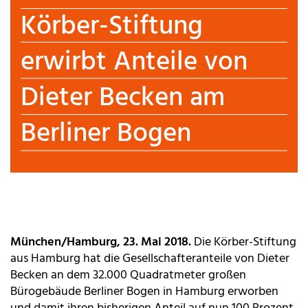
Körber-Stiftung
erwirbt Anteile von
Dieter Becken am
Berliner Bogen
München/Hamburg, 23. Mai 2018.
Die Körber-Stiftung
aus Hamburg hat die Gesellschafteranteile von Dieter
Becken an dem 32.000 Quadratmeter großen
Bürogebäude Berliner Bogen in Hamburg erworben