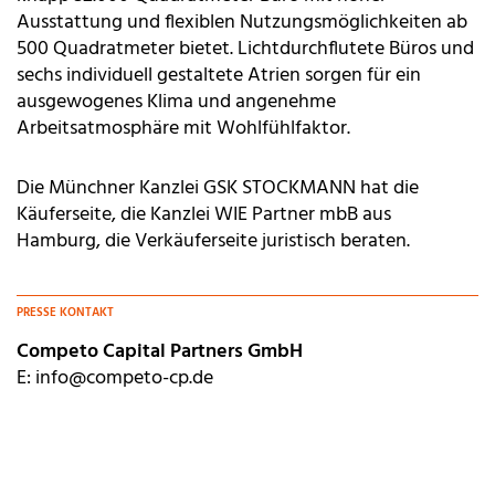
Ausstattung und flexiblen Nutzungsmöglichkeiten ab
500 Quadratmeter bietet. Lichtdurchflutete Büros und
sechs individuell gestaltete Atrien sorgen für ein
ausgewogenes Klima und angenehme
Arbeitsatmosphäre mit Wohlfühlfaktor.
Die Münchner Kanzlei GSK STOCKMANN hat die
Käuferseite, die Kanzlei WIE Partner mbB aus
Hamburg, die Verkäuferseite juristisch beraten.
PRESSE KONTAKT
Competo Capital Partners GmbH
E:
info@competo-cp.de
T:
+49 (0)89 5432866-10