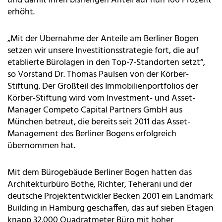
und damit ihren bisherigen Anteil auf nun 100 Prozent
erhöht.
„Mit der Übernahme der Anteile am Berliner Bogen
setzen wir unsere Investitionsstrategie fort, die auf
etablierte Bürolagen in den Top-7-Standorten setzt“,
so Vorstand Dr. Thomas Paulsen von der Körber-
Stiftung. Der Großteil des Immobilienportfolios der
Körber-Stiftung wird vom Investment- und Asset-
Manager Competo Capital Partners GmbH aus
München betreut, die bereits seit 2011 das Asset-
Management des Berliner Bogens erfolgreich
übernommen hat.
Mit dem Bürogebäude Berliner Bogen hatten das
Architekturbüro Bothe, Richter, Teherani und der
deutsche Projektentwickler Becken 2001 ein Landmark
Building in Hamburg geschaffen, das auf sieben Etagen
knapp 32.000 Quadratmeter Büro mit hoher