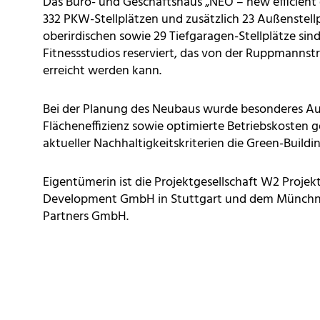
Das Büro- und Geschäftshaus „NEO – new efficient 
332 PKW-Stellplätzen und zusätzlich 23 Außenstellp
oberirdischen sowie 29 Tiefgaragen-Stellplätze si
Fitnessstudios reserviert, das von der Ruppmannst
erreicht werden kann.
Bei der Planung des Neubaus wurde besonderes Au
Flächeneffizienz sowie optimierte Betriebskosten g
aktueller Nachhaltigkeitskriterien die Green-Buildi
Eigentümerin ist die Projektgesellschaft W2 Proje
Development GmbH in Stuttgart und dem Münchne
Partners GmbH.