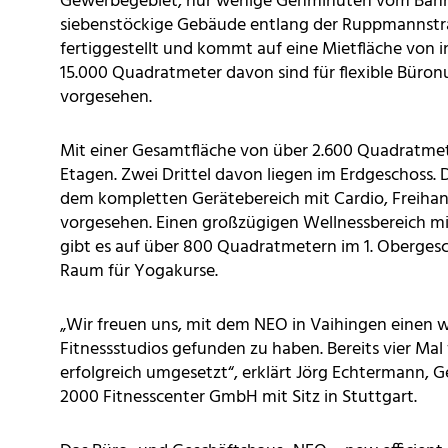
Gewerbegebiet, nur wenige Gehminuten vom Bahnho
siebenstöckige Gebäude entlang der Ruppmannstra
fertiggestellt und kommt auf eine Mietfläche von
15.000 Quadratmeter davon sind für flexible Büro
vorgesehen.
Mit einer Gesamtfläche von über 2.600 Quadratmete
Etagen. Zwei Drittel davon liegen im Erdgeschoss.
dem kompletten Gerätebereich mit Cardio, Freihant
vorgesehen. Einen großzügigen Wellnessbereich m
gibt es auf über 800 Quadratmetern im 1. Oberge
Raum für Yogakurse.
„Wir freuen uns, mit dem NEO in Vaihingen einen w
Fitnessstudios gefunden zu haben. Bereits vier Mal 
erfolgreich umgesetzt“, erklärt Jörg Echtermann, G
2000 Fitnesscenter GmbH mit Sitz in Stuttgart.