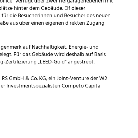
office“ verfügt über zwei Tiefgaragenebenen mit
lätze hinter dem Gebäude. Elf dieser
nd für die Besucherinnen und Besucher des neuen
raße aus über einen eigenen direkten Zugang
genmerk auf Nachhaltigkeit, Energie- und
elegt. Für das Gebäude wird deshalb auf Basis
ng-Zertifizierung „LEED-Gold“ angestrebt.
kt RS GmbH & Co. KG, ein Joint-Venture der W2
r Investmentspezialisten Competo Capital