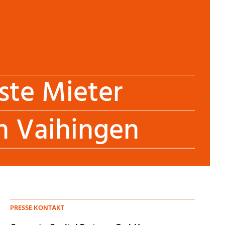
rste Mieter
n Vaihingen
PRESSE KONTAKT