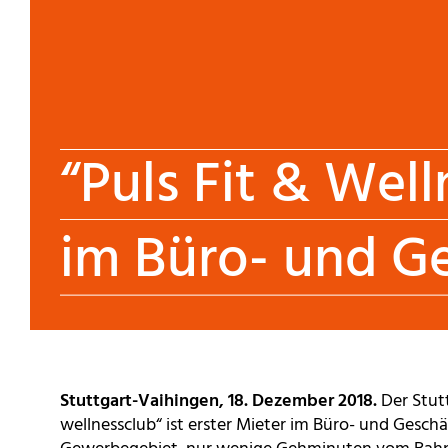
“Puls Fit & Well
im Büro- und G
Stuttgart-Vaihingen, 18. Dezember 2018.
Der Stutt
wellnessclub“ ist erster Mieter im Büro- und Geschä