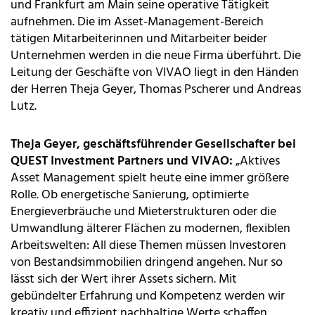
und Frankfurt am Main seine operative Tätigkeit
aufnehmen. Die im Asset-Management-Bereich
tätigen Mitarbeiterinnen und Mitarbeiter beider
Unternehmen werden in die neue Firma überführt. Die
Leitung der Geschäfte von VIVAO liegt in den Händen
der Herren Theja Geyer, Thomas Pscherer und Andreas
Lutz.
Theja Geyer, geschäftsführender Gesellschafter bei
QUEST Investment Partners und VIVAO:
„Aktives
Asset Management spielt heute eine immer größere
Rolle. Ob energetische Sanierung, optimierte
Energieverbräuche und Mieterstrukturen oder die
Umwandlung älterer Flächen zu modernen, flexiblen
Arbeitswelten: All diese Themen müssen Investoren
von Bestandsimmobilien dringend angehen. Nur so
lässt sich der Wert ihrer Assets sichern. Mit
gebündelter Erfahrung und Kompetenz werden wir
kreativ und effizient nachhaltige Werte schaffen,