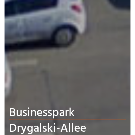
Businesspark
Drygalski-Allee